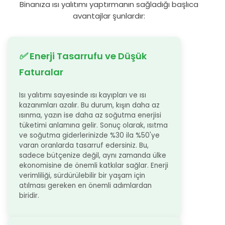
Binanıza ısı yalıtımı yaptırmanın sağladığı başlıca
avantajlar şunlardır:
✅
Enerji Tasarrufu ve Düşük
Faturalar
Isı yalıtımı sayesinde ısı kayıpları ve ısı
kazanımları azalır. Bu durum, kışın daha az
ısınma, yazın ise daha az soğutma enerjisi
tüketimi anlamına gelir. Sonuç olarak, ısıtma
ve soğutma giderlerinizde %30 ila %50'ye
varan oranlarda tasarruf edersiniz. Bu,
sadece bütçenize değil, aynı zamanda ülke
ekonomisine de önemli katkılar sağlar. Enerji
verimliliği, sürdürülebilir bir yaşam için
atılması gereken en önemli adımlardan
biridir.