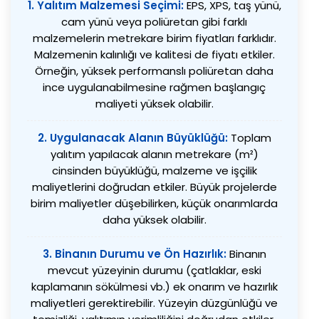
1. Yalıtım Malzemesi Seçimi:
EPS, XPS, taş yünü,
cam yünü veya poliüretan gibi farklı
malzemelerin metrekare birim fiyatları farklıdır.
Malzemenin kalınlığı ve kalitesi de fiyatı etkiler.
Örneğin, yüksek performanslı poliüretan daha
ince uygulanabilmesine rağmen başlangıç
maliyeti yüksek olabilir.
2. Uygulanacak Alanın Büyüklüğü:
Toplam
yalıtım yapılacak alanın metrekare (m²)
cinsinden büyüklüğü, malzeme ve işçilik
maliyetlerini doğrudan etkiler. Büyük projelerde
birim maliyetler düşebilirken, küçük onarımlarda
daha yüksek olabilir.
3. Binanın Durumu ve Ön Hazırlık:
Binanın
mevcut yüzeyinin durumu (çatlaklar, eski
kaplamanın sökülmesi vb.) ek onarım ve hazırlık
maliyetleri gerektirebilir. Yüzeyin düzgünlüğü ve