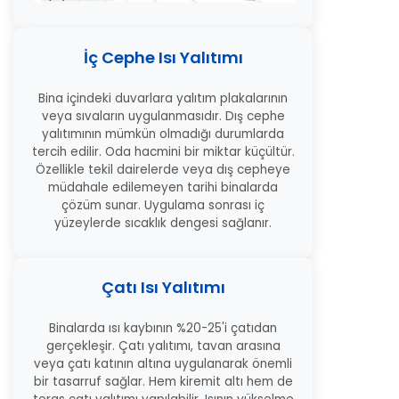
İç Cephe Isı Yalıtımı
Bina içindeki duvarlara yalıtım plakalarının
veya sıvaların uygulanmasıdır. Dış cephe
yalıtımının mümkün olmadığı durumlarda
tercih edilir. Oda hacmini bir miktar küçültür.
Özellikle tekil dairelerde veya dış cepheye
müdahale edilemeyen tarihi binalarda
çözüm sunar. Uygulama sonrası iç
yüzeylerde sıcaklık dengesi sağlanır.
Çatı Isı Yalıtımı
Binalarda ısı kaybının %20-25'i çatıdan
gerçekleşir. Çatı yalıtımı, tavan arasına
veya çatı katının altına uygulanarak önemli
bir tasarruf sağlar. Hem kiremit altı hem de