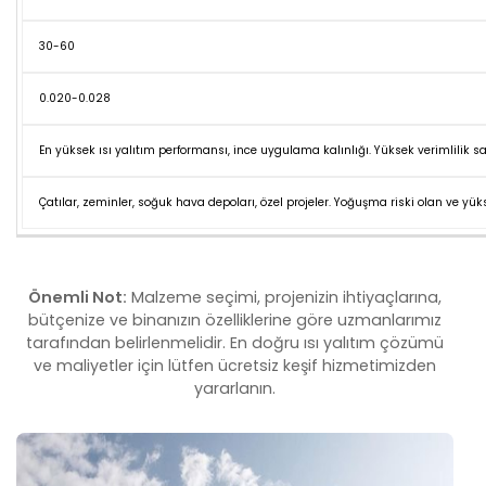
30-60
0.020-0.028
En yüksek ısı yalıtım performansı, ince uygulama kalınlığı. Yüksek verimlilik sa
Çatılar, zeminler, soğuk hava depoları, özel projeler. Yoğuşma riski olan ve yükse
Önemli Not:
Malzeme seçimi, projenizin ihtiyaçlarına,
bütçenize ve binanızın özelliklerine göre uzmanlarımız
tarafından belirlenmelidir. En doğru ısı yalıtım çözümü
ve maliyetler için lütfen ücretsiz keşif hizmetimizden
yararlanın.