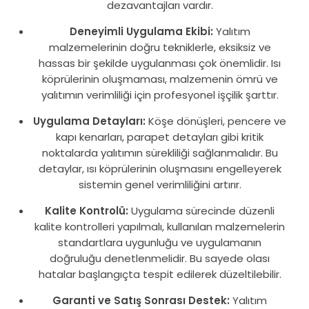
dezavantajları vardır.
Deneyimli Uygulama Ekibi:
Yalıtım
malzemelerinin doğru tekniklerle, eksiksiz ve
hassas bir şekilde uygulanması çok önemlidir. Isı
köprülerinin oluşmaması, malzemenin ömrü ve
yalıtımın verimliliği için profesyonel işçilik şarttır.
Uygulama Detayları:
Köşe dönüşleri, pencere ve
kapı kenarları, parapet detayları gibi kritik
noktalarda yalıtımın sürekliliği sağlanmalıdır. Bu
detaylar, ısı köprülerinin oluşmasını engelleyerek
sistemin genel verimliliğini artırır.
Kalite Kontrolü:
Uygulama sürecinde düzenli
kalite kontrolleri yapılmalı, kullanılan malzemelerin
standartlara uygunluğu ve uygulamanın
doğruluğu denetlenmelidir. Bu sayede olası
hatalar başlangıçta tespit edilerek düzeltilebilir.
Garanti ve Satış Sonrası Destek:
Yalıtım