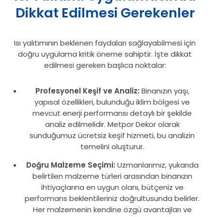
Dikkat Edilmesi Gerekenler
Isı yalıtımının beklenen faydaları sağlayabilmesi için
doğru uygulama kritik öneme sahiptir. İşte dikkat
edilmesi gereken başlıca noktalar:
Profesyonel Keşif ve Analiz:
Binanızın yaşı,
yapısal özellikleri, bulunduğu iklim bölgesi ve
mevcut enerji performansı detaylı bir şekilde
analiz edilmelidir. Metpor Dekor olarak
sunduğumuz ücretsiz keşif hizmeti, bu analizin
temelini oluşturur.
Doğru Malzeme Seçimi:
Uzmanlarımız, yukarıda
belirtilen malzeme türleri arasından binanızın
ihtiyaçlarına en uygun olanı, bütçeniz ve
performans beklentileriniz doğrultusunda belirler.
Her malzemenin kendine özgü avantajları ve