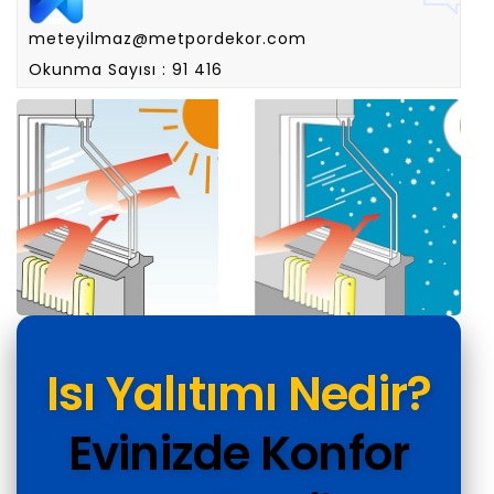
meteyilmaz@metpordekor.com
Okunma Sayısı : 91 416
Isı Yalıtımı Nedir?
Evinizde Konfor