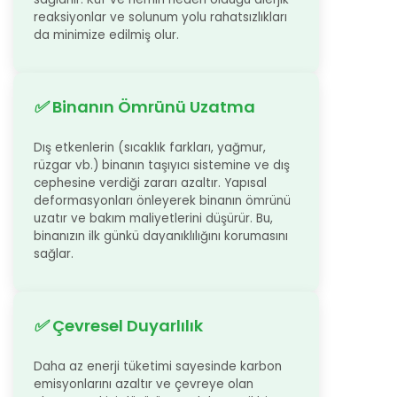
reaksiyonlar ve solunum yolu rahatsızlıkları
da minimize edilmiş olur.
✅
Binanın Ömrünü Uzatma
Dış etkenlerin (sıcaklık farkları, yağmur,
rüzgar vb.) binanın taşıyıcı sistemine ve dış
cephesine verdiği zararı azaltır. Yapısal
deformasyonları önleyerek binanın ömrünü
uzatır ve bakım maliyetlerini düşürür. Bu,
binanızın ilk günkü dayanıklılığını korumasını
sağlar.
✅
Çevresel Duyarlılık
Daha az enerji tüketimi sayesinde karbon
emisyonlarını azaltır ve çevreye olan