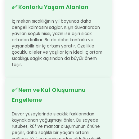
✅
Konforlu Yaşam Alanları
İç mekan sıcaklığının yıl boyunca daha
dengeli kalmasını sağlar. Kışın duvarlardan
yayılan soğuk hissi, yazın ise aşırı sıcak
ortadan kalkar. Bu da daha konforlu ve
yaşanabilir bir iç ortam yaratır. Özellikle
çocuklu aileler ve yaşlılar için ideal iç ortam
sıcaklığı, sağlık açısından da büyük önem
taşır.
✅
Nem ve Küf Oluşumunu
Engelleme
Duvar yüzeylerinde sıcaklık farklarından
kaynaklanan yoğuşmayı önler. Bu sayede
rutubet, küf ve mantar oluşumunun önüne
geçilir, daha sağlıklı bir yaşam ortamı
sağlanır. Küf ve nemin neden olduğu alerjik