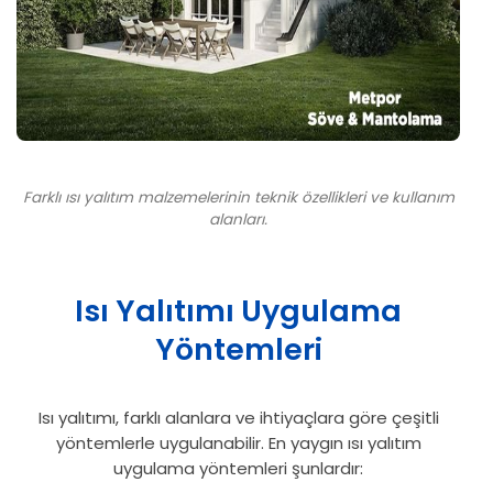
Farklı ısı yalıtım malzemelerinin teknik özellikleri ve kullanım
alanları.
Isı Yalıtımı Uygulama
Yöntemleri
Isı yalıtımı, farklı alanlara ve ihtiyaçlara göre çeşitli
yöntemlerle uygulanabilir. En yaygın ısı yalıtım
uygulama yöntemleri şunlardır: