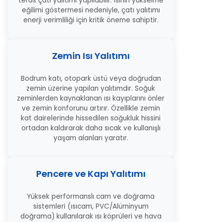
teras çatı yalıtımı yapılabilir. Isının yükselme
eğilimi göstermesi nedeniyle, çatı yalıtımı
enerji verimliliği için kritik öneme sahiptir.
Zemin Isı Yalıtımı
Bodrum katı, otopark üstü veya doğrudan
zemin üzerine yapılan yalıtımdır. Soğuk
zeminlerden kaynaklanan ısı kayıplarını önler
ve zemin konforunu artırır. Özellikle zemin
kat dairelerinde hissedilen soğukluk hissini
ortadan kaldırarak daha sıcak ve kullanışlı
yaşam alanları yaratır.
Pencere ve Kapı Yalıtımı
Yüksek performanslı cam ve doğrama
sistemleri (ısıcam, PVC/Alüminyum
doğrama) kullanılarak ısı köprüleri ve hava