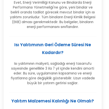
Evet, Enerji Verimliliği Kanunu ve Binalarda Enerji
Performansı Yönetmeliği'ne göre, yeni binalar ve
belirli oranda tadilat görecek mevcut binalar için ısı
yalıtımı zorunludur. Tüm binaların Enerji Kimlik Belgesi
(EKB) alması gerekmektedir. Bu belgeler, binaların
enerji performansını sınıflandırır.
Isı Yalıtımının Geri Ödeme Süresi Ne
Kadardır?
Isı yalıtımının maliyeti, sağladığı enerji tasarrufu
sayesinde genellikle 3 ila 7 yıl içinde kendini amorti
eder. Bu süre, uygulamanın kapsamına ve enerji
fiyatlarına göre değişiklik gösterebilir. Uzun vadede
büyük bir yatırım getirisi sağlar.
Yalıtım Malzemesi Kalınlığı Ne Olmalı?