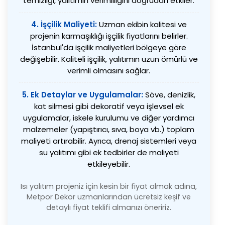
temizliği, yalıtımın verimliliğini doğrudan etkiler.
4. İşçilik Maliyeti:
Uzman ekibin kalitesi ve
projenin karmaşıklığı işçilik fiyatlarını belirler.
İstanbul'da işçilik maliyetleri bölgeye göre
değişebilir. Kaliteli işçilik, yalıtımın uzun ömürlü ve
verimli olmasını sağlar.
5. Ek Detaylar ve Uygulamalar:
Söve, denizlik,
kat silmesi gibi dekoratif veya işlevsel ek
uygulamalar, iskele kurulumu ve diğer yardımcı
malzemeler (yapıştırıcı, sıva, boya vb.) toplam
maliyeti artırabilir. Ayrıca, drenaj sistemleri veya
su yalıtımı gibi ek tedbirler de maliyeti
etkileyebilir.
Isı yalıtım projeniz için kesin bir fiyat almak adına,
Metpor Dekor uzmanlarından ücretsiz keşif ve
detaylı fiyat teklifi almanızı öneririz.