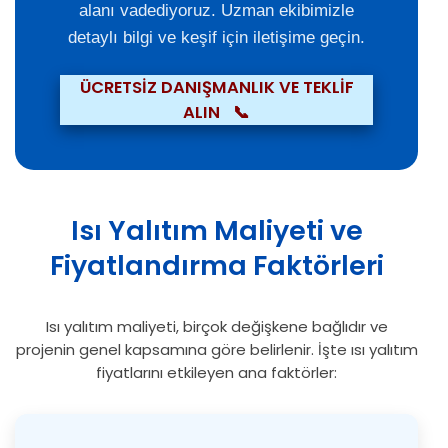
alanı vadediyoruz. Uzman ekibimizle
detaylı bilgi ve keşif için iletişime geçin.
ÜCRETSİZ DANIŞMANLIK VE TEKLİF
ALIN
📞
Isı Yalıtım Maliyeti ve
Fiyatlandırma Faktörleri
Isı yalıtım maliyeti, birçok değişkene bağlıdır ve
projenin genel kapsamına göre belirlenir. İşte ısı yalıtım
fiyatlarını etkileyen ana faktörler: