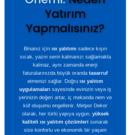
Yatırım
Yapmalısınız?
Binanız için
ısı yalıtımı
sadece kışın
sıcak, yazın serin kalmanızı sağlamakla
kalmaz, aynı zamanda enerji
faturalarınızda büyük oranda
tasarruf
etmenizi sağlar. Doğru
ısı yalıtım
uygulamaları
sayesinde evinizin veya iş
yerinizin değeri artar, iç mekanda nem ve
küf oluşumu engellenir. Metpor Dekor
olarak, her türlü yapıya uygun,
yüksek
kaliteli ısı yalıtım çözümleri
sunarak
size konforlu ve ekonomik bir yaşam