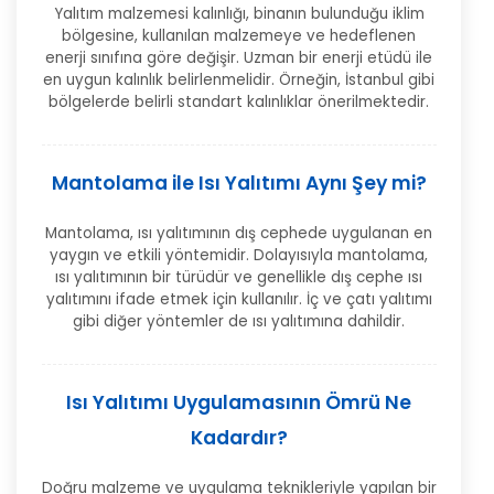
Yalıtım malzemesi kalınlığı, binanın bulunduğu iklim
bölgesine, kullanılan malzemeye ve hedeflenen
enerji sınıfına göre değişir. Uzman bir enerji etüdü ile
en uygun kalınlık belirlenmelidir. Örneğin, İstanbul gibi
bölgelerde belirli standart kalınlıklar önerilmektedir.
Mantolama ile Isı Yalıtımı Aynı Şey mi?
Mantolama, ısı yalıtımının dış cephede uygulanan en
yaygın ve etkili yöntemidir. Dolayısıyla mantolama,
ısı yalıtımının bir türüdür ve genellikle dış cephe ısı
yalıtımını ifade etmek için kullanılır. İç ve çatı yalıtımı
gibi diğer yöntemler de ısı yalıtımına dahildir.
Isı Yalıtımı Uygulamasının Ömrü Ne
Kadardır?
Doğru malzeme ve uygulama teknikleriyle yapılan bir