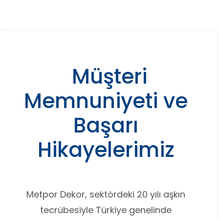
Müşteri
Memnuniyeti ve
Başarı
Hikayelerimiz
Metpor Dekor, sektördeki 20 yılı aşkın
tecrübesiyle Türkiye genelinde