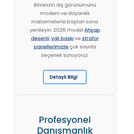
Binanızın dış görünümünü
modern ve dayanıklı
malzemelerle baştan sona
yenileyin. 2026 model
Ahşap
desenli
,
yalı baskı
ve
strafor
panellerimizle
çok sayıda
seçenek sunuyoruz.
Detaylı Bilgi
Profesyonel
Danışmanlık