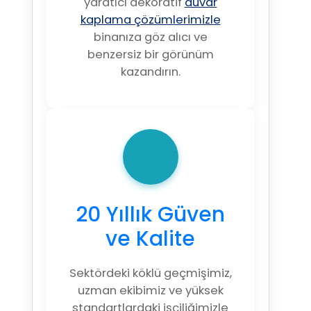
yaratıcı dekoratif
duvar
kaplama çözümlerimizle
binanıza göz alıcı ve
benzersiz bir görünüm
kazandırın.
20 Yıllık Güven
ve Kalite
Sektördeki köklü geçmişimiz,
uzman ekibimiz ve yüksek
standartlardaki işçiliğimizle