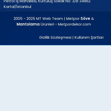
Petrol İş Mahallesi, Kurtuluş Sokak No: 3/B 34862
Kartal/İstanbul
2005 - 2025 MT Web Team | Metpor
Söve
&
Mantolama
Ürünleri - Metpordekor.com
Gizlilik Sözleşmesi
|
Kullanım Şartları