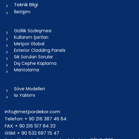
Teknik Bilgi
İletişim
Gizlilik Sözleşmesi
Kullanım Şartları
Metpor Global
Exterior Cladding Panels
Sık Sorulan Sorular
Dış Cephe Kaplama
Mantolama
Söve Modelleri
Isı Yalıtımı
info@metpordekor.com
Telefon: + 90 216 387 46 64
FAX: + 90 216 517 84 33
GSM: + 90 532 697 15 47