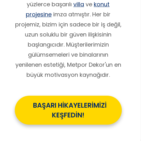
yüzlerce başarılı
villa
ve
konut
projesine
imza atmıştır. Her bir
projemiz, bizim için sadece bir iş değil,
uzun soluklu bir güven ilişkisinin
başlangıcıdır. Müşterilerimizin
gülümsemeleri ve binalarının
yenilenen estetiği, Metpor Dekor'un en
büyük motivasyon kaynağıdır.
BAŞARI HİKAYELERİMİZİ
KEŞFEDİN!