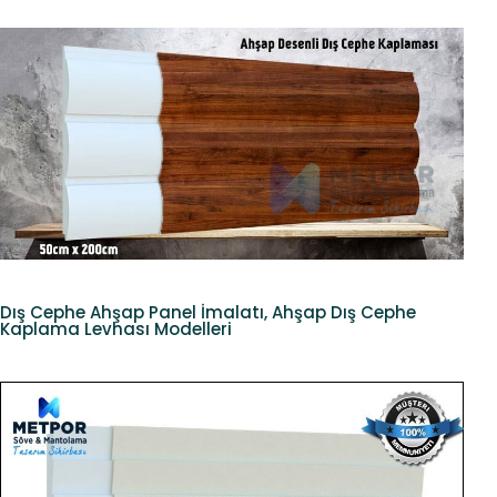
Dış Cephe Ahşap Panel İmalatı, Ahşap Dış Cephe
Kaplama Levhası Modelleri