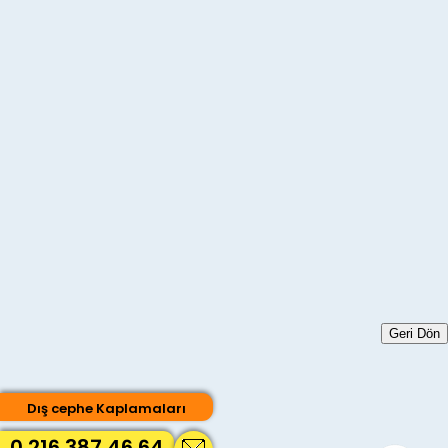
Geri Dön
Dış cephe Kaplamaları
0 216 387 46 64