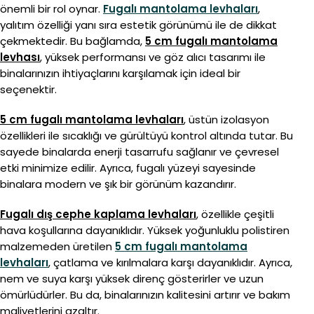
önemli bir rol oynar.
Fugalı mantolama levhaları
,
yalıtım özelliği yanı sıra estetik görünümü ile de dikkat
çekmektedir. Bu bağlamda,
5 cm fugalı mantolama
levhası
, yüksek performansı ve göz alıcı tasarımı ile
binalarınızın ihtiyaçlarını karşılamak için ideal bir
seçenektir.
5 cm fugalı mantolama levhaları
, üstün izolasyon
özellikleri ile sıcaklığı ve gürültüyü kontrol altında tutar. Bu
sayede binalarda enerji tasarrufu sağlanır ve çevresel
etki minimize edilir. Ayrıca, fugalı yüzeyi sayesinde
binalara modern ve şık bir görünüm kazandırır.
Fugalı dış cephe kaplama levhaları
, özellikle çeşitli
hava koşullarına dayanıklıdır. Yüksek yoğunluklu polistiren
malzemeden üretilen
5 cm fugalı mantolama
levhaları
, çatlama ve kırılmalara karşı dayanıklıdır. Ayrıca,
nem ve suya karşı yüksek direnç gösterirler ve uzun
ömürlüdürler. Bu da, binalarınızın kalitesini artırır ve bakım
maliyetlerini azaltır.