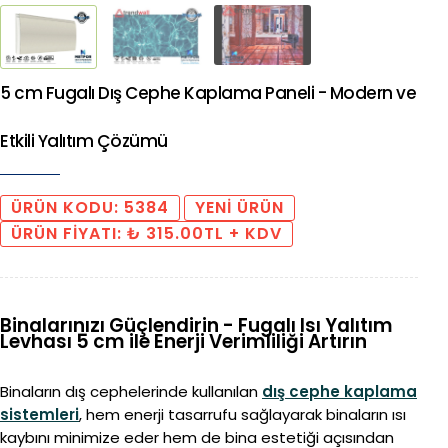
5 cm Fugalı Dış Cephe Kaplama Paneli - Modern ve
Etkili Yalıtım Çözümü
ÜRÜN KODU: 5384
YENİ ÜRÜN
ÜRÜN FİYATI: ₺ 315.00TL + KDV
Binalarınızı Güçlendirin - Fugalı Isı Yalıtım
Levhası 5 cm ile Enerji Verimliliği Artırın
Binaların dış cephelerinde kullanılan
dış cephe kaplama
sistemleri
, hem enerji tasarrufu sağlayarak binaların ısı
kaybını minimize eder hem de bina estetiği açısından