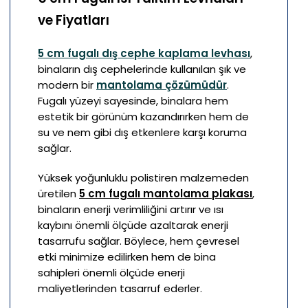
ve Fiyatları
5 cm fugalı dış cephe kaplama levhası
,
binaların dış cephelerinde kullanılan şık ve
modern bir
mantolama çözümüdür
.
Fugalı yüzeyi sayesinde, binalara hem
estetik bir görünüm kazandırırken hem de
su ve nem gibi dış etkenlere karşı koruma
sağlar.
Yüksek yoğunluklu polistiren malzemeden
üretilen
5 cm fugalı mantolama plakası
,
binaların enerji verimliliğini artırır ve ısı
kaybını önemli ölçüde azaltarak enerji
tasarrufu sağlar. Böylece, hem çevresel
etki minimize edilirken hem de bina
sahipleri önemli ölçüde enerji
maliyetlerinden tasarruf ederler.