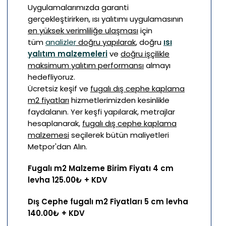
Uygulamalarımızda garanti
gerçekleştirirken, ısı yalıtımı uygulamasının
en yüksek verimliliğe ulaşması
için
tüm
analizler
doğru yapılarak
, doğru
ısı
yalıtım malzemeleri
ve
doğru işçilikle
maksimum yalıtım performansı
almayı
hedefliyoruz.
Ücretsiz keşif ve
fugalı dış cephe kaplama
m2 fiyatları
hizmetlerimizden kesinlikle
faydalanın. Yer keşfi yapılarak, metrajlar
hesaplanarak,
fugalı dış cephe kaplama
malzemesi
seçilerek bütün maliyetleri
Metpor'dan Alın.
Fugalı m2 Malzeme Birim Fiyatı 4 cm
levha 125.00₺ + KDV
Dış Cephe fugalı m2 Fiyatları 5 cm levha
140.00₺ + KDV