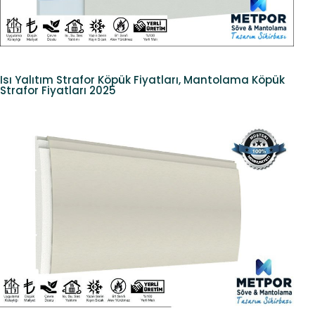
Isı Yalıtım Strafor Köpük Fiyatları, Mantolama Köpük
Strafor Fiyatları 2025