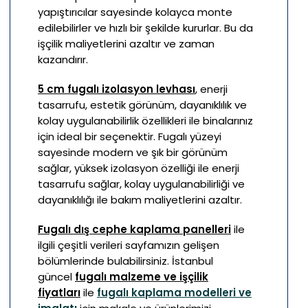
yapıştırıcılar sayesinde kolayca monte
edilebilirler ve hızlı bir şekilde kururlar. Bu da
işçilik maliyetlerini azaltır ve zaman
kazandırır.
5 cm fugalı izolasyon levhası
, enerji
tasarrufu, estetik görünüm, dayanıklılık ve
kolay uygulanabilirlik özellikleri ile binalarınız
için ideal bir seçenektir. Fugalı yüzeyi
sayesinde modern ve şık bir görünüm
sağlar, yüksek izolasyon özelliği ile enerji
tasarrufu sağlar, kolay uygulanabilirliği ve
dayanıklılığı ile bakım maliyetlerini azaltır.
Fugalı dış cephe kaplama panelleri
ile
ilgili çeşitli verileri sayfamızın gelişen
bölümlerinde bulabilirsiniz. İstanbul
güncel
fugalı malzeme ve işçilik
fiyatları
ile
fugalı kaplama modelleri ve