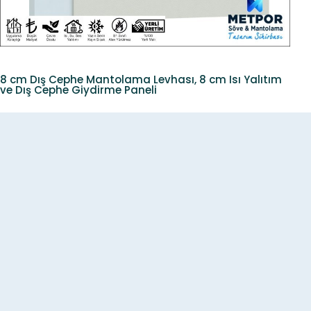
8 cm Dış Cephe Mantolama Levhası, 8 cm Isı Yalıtım
ve Dış Cephe Giydirme Paneli