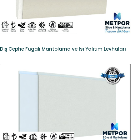
Dış Cephe Fugalı Mantolama ve Isı Yalıtım Levhaları