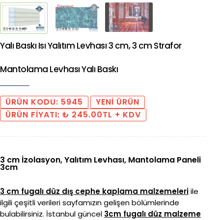
Yalı Baskı Isı Yalıtım Levhası 3 cm, 3 cm Strafor
Mantolama Levhası Yalı Baskı
ÜRÜN KODU: 5945
YENİ ÜRÜN
ÜRÜN FİYATI: ₺ 245.00TL + KDV
3 cm İzolasyon, Yalıtım Levhası, Mantolama Paneli
3cm
3 cm fugalı düz dış cephe kaplama malzemeleri
ile
ilgili çeşitli verileri sayfamızın gelişen bölümlerinde
bulabilirsiniz. İstanbul güncel
3cm fugalı düz malzeme