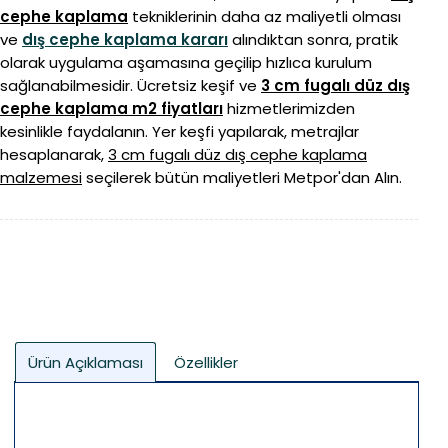
cephe kaplama
tekniklerinin daha az maliyetli olması
ve
dış cephe kaplama kararı
alındıktan sonra, pratik
olarak uygulama aşamasına geçilip hızlıca kurulum
sağlanabilmesidir.
Ücretsiz keşif ve
3 cm fugalı düz dış
cephe kaplama m2 fiyatları
hizmetlerimizden
kesinlikle faydalanın. Yer keşfi yapılarak, metrajlar
hesaplanarak,
3 cm fugalı düz dış cephe kaplama
malzemesi
seçilerek bütün maliyetleri Metpor'dan Alın.
Ürün Açıklaması
Özellikler