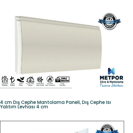
4 cm Dış Cephe Mantolama Paneli, Dış Cephe Isı
Yalıtım Levhası 4 cm