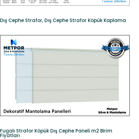
Dış Cephe Strafor, Dış Cephe Strafor Köpük Kaplama
Fugalı Strafor Köpük Dış Cephe Paneli m2 Birim
Fiyatları