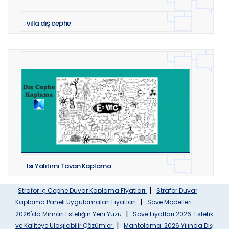
villa dış cephe
Isı Yalıtımı Tavan Kaplama
|
Strafor İç Cephe Duvar Kaplama Fiyatları
Strafor Duvar
|
Kaplama Paneli Uygulamaları Fiyatları
Söve Modelleri:
|
2026'da Mimari Estetiğin Yeni Yüzü
Söve Fiyatları 2026: Estetik
|
ve Kaliteye Ulaşılabilir Çözümler
Mantolama: 2026 Yılında Dış