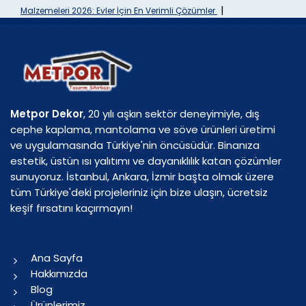
|
Malzemeleri 2026: Evler İçin En Verimli Çözümler
Metpor Dekor
, 20 yılı aşkın sektör deneyimiyle, dış
cephe kaplama, mantolama ve söve ürünleri üretimi
ve uygulamasında Türkiye'nin öncüsüdür. Binanıza
estetik, üstün ısı yalıtımı ve dayanıklılık katan çözümler
sunuyoruz. İstanbul, Ankara, İzmir başta olmak üzere
tüm Türkiye'deki projeleriniz için bize ulaşın, ücretsiz
keşif fırsatını kaçırmayın!
Ana Sayfa
Hakkımızda
Blog
Ürünlerimiz