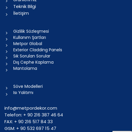
Teknik Bilgi
İletişim
Gizlilik Sözleşmesi
Kullanım Şartları
Metpor Global
Exterior Cladding Panels
Sık Sorulan Sorular
Dış Cephe Kaplama
Mantolama
Söve Modelleri
Isı Yalıtımı
info@metpordekor.com
Telefon: + 90 216 387 46 64
FAX: + 90 216 517 84 33
GSM: + 90 532 697 15 47