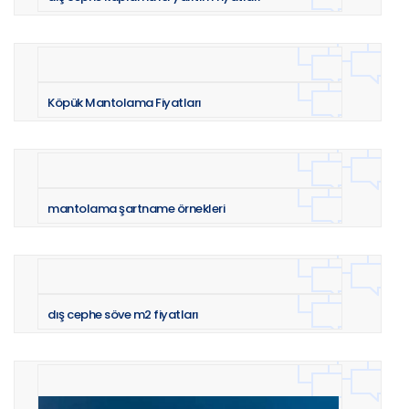
Köpük Mantolama Fiyatları
mantolama şartname örnekleri
dış cephe söve m2 fiyatları