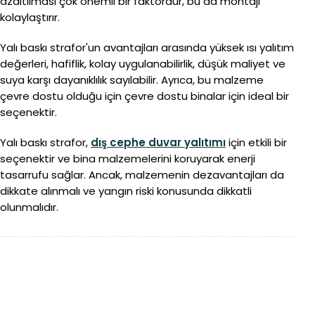
azaltılması çok önemli bir faktördür, bu da montajı
kolaylaştırır.
Yalı baskı strafor'un avantajları arasında yüksek ısı yalıtım
değerleri, hafiflik, kolay uygulanabilirlik, düşük maliyet ve
suya karşı dayanıklılık sayılabilir. Ayrıca, bu malzeme
çevre dostu olduğu için çevre dostu binalar için ideal bir
seçenektir.
Yalı baskı strafor,
dış cephe duvar yalıtımı
için etkili bir
seçenektir ve bina malzemelerini koruyarak enerji
tasarrufu sağlar. Ancak, malzemenin dezavantajları da
dikkate alınmalı ve yangın riski konusunda dikkatli
olunmalıdır.