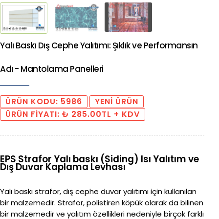
Yalı Baskı Dış Cephe Yalıtımı: Şıklık ve Performansın
Adı - Mantolama Panelleri
ÜRÜN KODU: 5986
YENİ ÜRÜN
ÜRÜN FİYATI: ₺ 285.00TL + KDV
EPS Strafor Yalı baskı (Siding) Isı Yalıtım ve
Dış Duvar Kaplama Levhası
Yalı baskı strafor, dış cephe duvar yalıtımı için kullanılan
bir malzemedir. Strafor, polistiren köpük olarak da bilinen
bir malzemedir ve yalıtım özellikleri nedeniyle birçok farklı