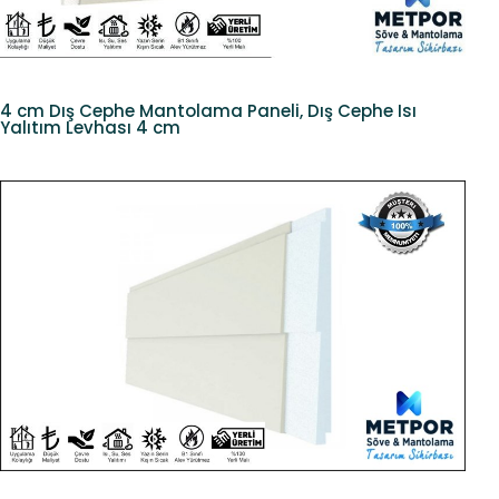
4 cm Dış Cephe Mantolama Paneli, Dış Cephe Isı
Yalıtım Levhası 4 cm