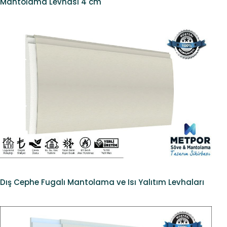
Mantolama Levhası 4 cm
Dış Cephe Fugalı Mantolama ve Isı Yalıtım Levhaları