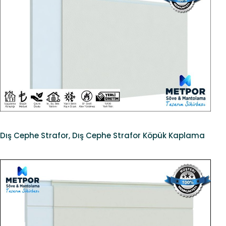
Dış Cephe Strafor, Dış Cephe Strafor Köpük Kaplama