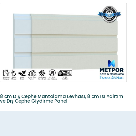
8 cm Dış Cephe Mantolama Levhası, 8 cm Isı Yalıtım
ve Dış Cephe Giydirme Paneli