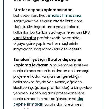
Strafor cephe kaplamasından
bahsederken, fiyat
imalat firmasına
sağlayıcıya ve seçilen
modellere
göre
değişir. Sivil inşaatlarda yaygın olarak
kullanılan bu tür konstrüksiyon elemanı
EPS
yani Strafor
prefabrikedir. Normalde,
ölçüye göre yapılır ve her müşterinin
ihtiyaçlarını karşılamak için özelleştirilir.
Sunulan fiyat için Strafor dış cephe
kaplama levhasının
mükemmel kaliteye
sahip olması ve en basitinden en karmaşık
projelere kadar karşılaması gerektiğini
belirtmekte fayda var. Ayrıca, öğelerin,
klasikten çağdaşa profilleri doğru bir şekilde
yeniden üreten eğitimli profesyonellere
sahip uzman hizmet sağlayıcılar ve
dış
cephe firmaları
tarafından üretilmesi