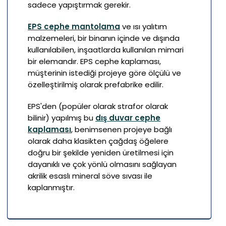
sadece yapıştırmak gerekir.
EPS cephe mantolama
ve ısı yalıtım
malzemeleri, bir binanın içinde ve dışında
kullanılabilen, inşaatlarda kullanılan mimari
bir elemandır. EPS cephe kaplaması,
müşterinin istediği projeye göre ölçülü ve
özelleştirilmiş olarak prefabrike edilir.
EPS'den (popüler olarak strafor olarak
bilinir) yapılmış bu
dış duvar cephe
kaplaması
, benimsenen projeye bağlı
olarak daha klasikten çağdaş öğelere
doğru bir şekilde yeniden üretilmesi için
dayanıklı ve çok yönlü olmasını sağlayan
akrilik esaslı mineral söve sıvası ile
kaplanmıştır.