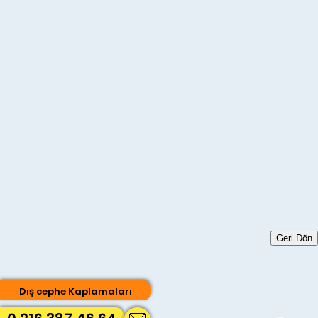
Geri Dön
Dış cephe Kaplamaları