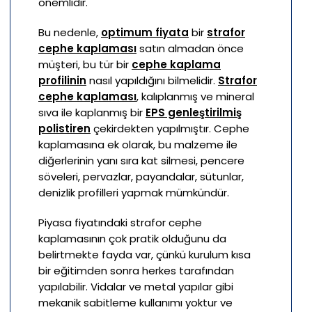
önemlidir.
Bu nedenle,
optimum fiyata
bir
strafor
cephe kaplaması
satın almadan önce
müşteri, bu tür bir
cephe kaplama
profilinin
nasıl yapıldığını bilmelidir.
Strafor
cephe kaplaması
, kalıplanmış ve mineral
sıva ile kaplanmış bir
EPS genleştirilmiş
polistiren
çekirdekten yapılmıştır. Cephe
kaplamasına ek olarak, bu malzeme ile
diğerlerinin yanı sıra kat silmesi, pencere
söveleri, pervazlar, payandalar, sütunlar,
denizlik profilleri yapmak mümkündür.
Piyasa fiyatındaki strafor cephe
kaplamasının çok pratik olduğunu da
belirtmekte fayda var, çünkü kurulum kısa
bir eğitimden sonra herkes tarafından
yapılabilir. Vidalar ve metal yapılar gibi
mekanik sabitleme kullanımı yoktur ve