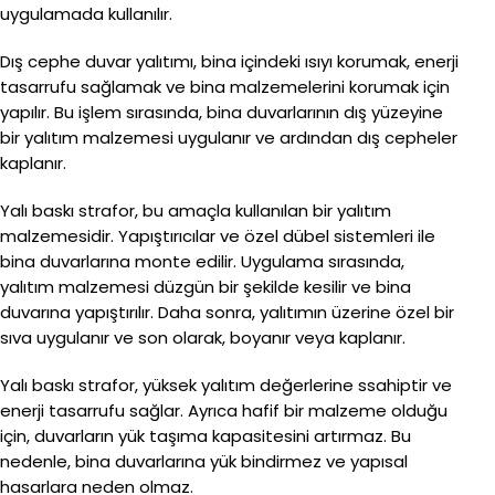
uygulamada kullanılır.
Dış cephe duvar yalıtımı, bina içindeki ısıyı korumak, enerji
tasarrufu sağlamak ve bina malzemelerini korumak için
yapılır. Bu işlem sırasında, bina duvarlarının dış yüzeyine
bir yalıtım malzemesi uygulanır ve ardından dış cepheler
kaplanır.
Yalı baskı strafor, bu amaçla kullanılan bir yalıtım
malzemesidir. Yapıştırıcılar ve özel dübel sistemleri ile
bina duvarlarına monte edilir. Uygulama sırasında,
yalıtım malzemesi düzgün bir şekilde kesilir ve bina
duvarına yapıştırılır. Daha sonra, yalıtımın üzerine özel bir
sıva uygulanır ve son olarak, boyanır veya kaplanır.
Yalı baskı strafor, yüksek yalıtım değerlerine ssahiptir ve
enerji tasarrufu sağlar. Ayrıca hafif bir malzeme olduğu
için, duvarların yük taşıma kapasitesini artırmaz. Bu
nedenle, bina duvarlarına yük bindirmez ve yapısal
hasarlara neden olmaz.