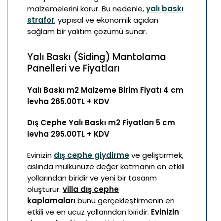
malzemelerini korur. Bu nedenle,
yalı baskı
strafor
, yapısal ve ekonomik açıdan
sağlam bir yalıtım çözümü sunar.
Yalı Baskı (Siding) Mantolama
Panelleri ve Fiyatları
Yalı Baskı m2 Malzeme Birim Fiyatı 4 cm
levha 265.00TL + KDV
Dış Cephe Yalı Baskı m2 Fiyatları 5 cm
levha 295.00TL + KDV
Evinizin
dış cephe giydirme
ve geliştirmek,
aslında mülkünüze değer katmanın en etkili
yollarından biridir ve yeni bir tasarım
oluşturur.
villa dış cephe
kaplamaları
bunu gerçekleştirmenin en
etkili ve en ucuz yollarından biridir.
Evinizin