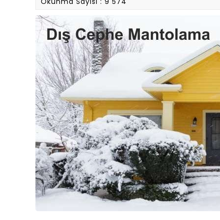
Okunma Sayısı : 9 574