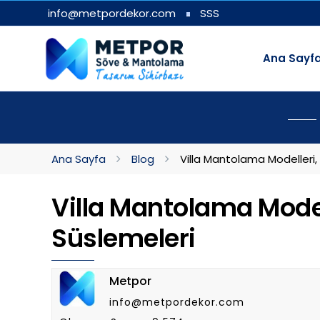
info@metpordekor.com
SSS
Ana Sayf
Ana Sayfa
Blog
Villa Mantolama Modelleri,
Villa Mantolama Modell
Süslemeleri
Metpor
info@metpordekor.com