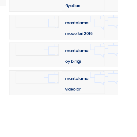
fiyatları
mantolama
modelleri 2016
mantolama
oy birliği
mantolama
videoları