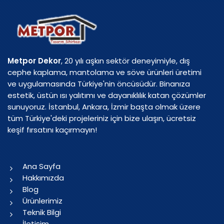
Metpor Dekor
, 20 yılı aşkın sektör deneyimiyle, dış
cephe kaplama, mantolama ve söve ürünleri üretimi
ve uygulamasında Türkiye'nin öncüsüdür. Binanıza
estetik, üstün ısı yalıtımı ve dayanıklılık katan çözümler
sunuyoruz. İstanbul, Ankara, İzmir başta olmak üzere
tüm Türkiye'deki projeleriniz için bize ulaşın, ücretsiz
keşif fırsatını kaçırmayın!
Ana Sayfa
Hakkımızda
Blog
Ürünlerimiz
Teknik Bilgi
İletişim