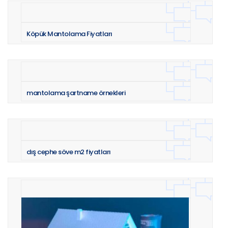
Köpük Mantolama Fiyatları
mantolama şartname örnekleri
dış cephe söve m2 fiyatları