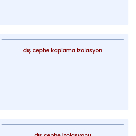
dış cephe kaplama izolasyon
dış cephe izolasyonu