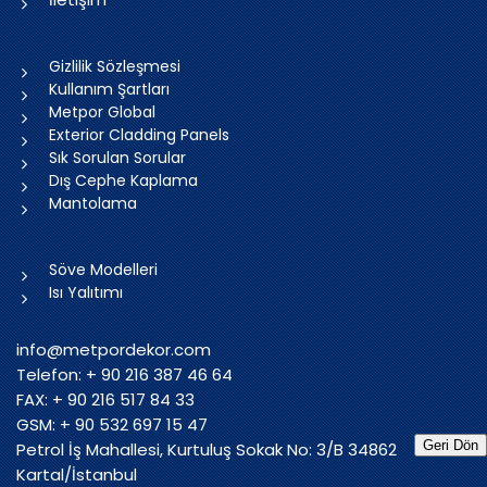
Gizlilik Sözleşmesi
Kullanım Şartları
Metpor Global
Exterior Cladding Panels
Sık Sorulan Sorular
Dış Cephe Kaplama
Mantolama
Söve Modelleri
Isı Yalıtımı
info@metpordekor.com
Telefon: + 90 216 387 46 64
FAX: + 90 216 517 84 33
GSM: + 90 532 697 15 47
Geri Dön
Petrol İş Mahallesi, Kurtuluş Sokak No: 3/B 34862
Kartal/İstanbul