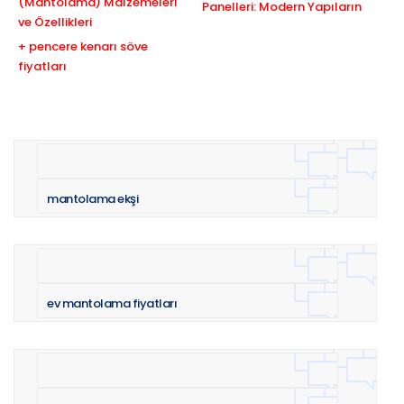
(Mantolama) Malzemeleri
Panelleri: Modern Yapıların
ve Özellikleri
+ pencere kenarı söve
fiyatları
mantolama ekşi
ev mantolama fiyatları