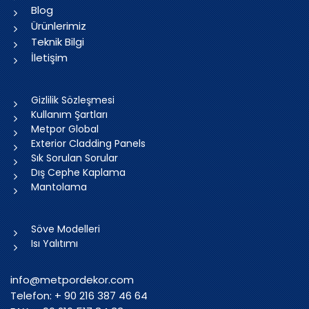
Blog
Ürünlerimiz
Teknik Bilgi
İletişim
Gizlilik Sözleşmesi
Kullanım Şartları
Metpor Global
Exterior Cladding Panels
Sık Sorulan Sorular
Dış Cephe Kaplama
Mantolama
Söve Modelleri
Isı Yalıtımı
info@metpordekor.com
Telefon: + 90 216 387 46 64