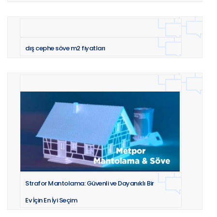
dış cephe söve m2 fiyatları
Strafor Mantolama: Güvenli ve Dayanıklı Bir
Ev İçin En İyi Seçim