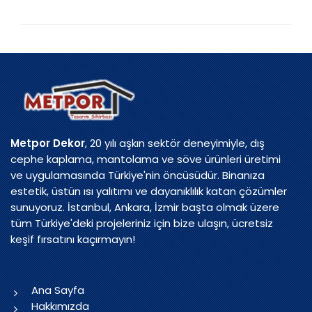
Metpor Dekor
, 20 yılı aşkın sektör deneyimiyle, dış
cephe kaplama, mantolama ve söve ürünleri üretimi
ve uygulamasında Türkiye'nin öncüsüdür. Binanıza
estetik, üstün ısı yalıtımı ve dayanıklılık katan çözümler
sunuyoruz. İstanbul, Ankara, İzmir başta olmak üzere
tüm Türkiye'deki projeleriniz için bize ulaşın, ücretsiz
keşif fırsatını kaçırmayın!
Ana Sayfa
Hakkımızda