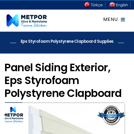
Eps Styrofoam Polystyrene Clapboard Supplies
Panel Siding Exterior,
Eps Styrofoam
Polystyrene Clapboard