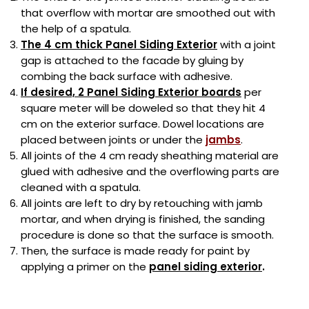
that overflow with mortar are smoothed out with
the help of a spatula.
The 4 cm thick Panel Siding Exterior
with a joint
gap is attached to the facade by gluing by
combing the back surface with adhesive.
If desired, 2 Panel Siding Exterior boards
per
square meter will be doweled so that they hit 4
cm on the exterior surface. Dowel locations are
placed between joints or under the
jambs
.
All joints of the 4 cm ready sheathing material are
glued with adhesive and the overflowing parts are
cleaned with a spatula.
All joints are left to dry by retouching with jamb
mortar, and when drying is finished, the sanding
procedure is done so that the surface is smooth.
Then, the surface is made ready for paint by
applying a primer on the
panel siding exterior
.