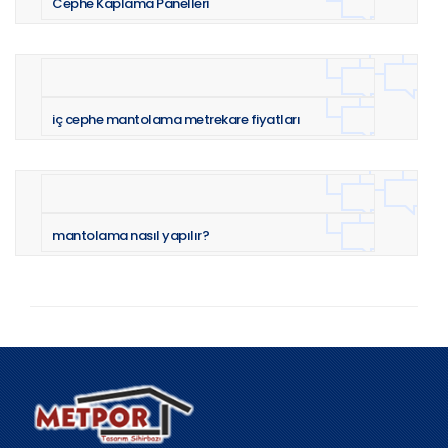
Cephe Kaplama Panelleri
iç cephe mantolama metrekare fiyatları
mantolama nasıl yapılır?