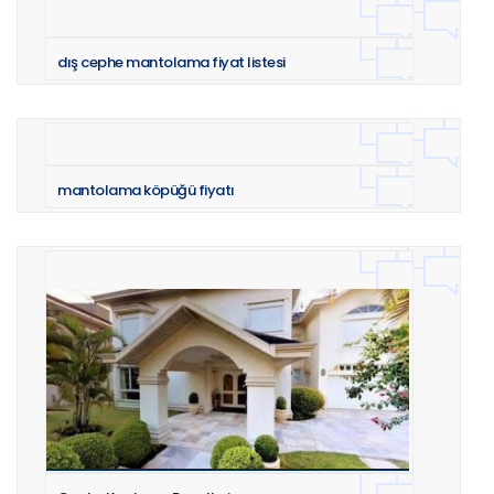
dış cephe mantolama fiyat listesi
mantolama köpüğü fiyatı