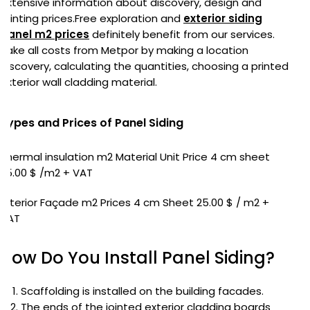
extensive information about discovery, design and
printing prices.Free exploration and
exterior siding
panel m2 prices
definitely benefit from our services.
Take all costs from Metpor by making a location
discovery, calculating the quantities, choosing a printed
exterior wall cladding material.
Types and Prices of Panel Siding
Thermal insulation m2 Material Unit Price 4 cm sheet
25.00 $ /m2 + VAT
Exterior Façade m2 Prices 4 cm Sheet 25.00 $ / m2 +
VAT
How Do You Install Panel Siding?
Scaffolding is installed on the building facades.
The ends of the jointed exterior cladding boards